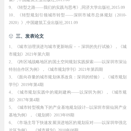
9、《转型之路——我们的实践与思考》,同济大学出版社,2015.09
10、《转型规划引领城市转型——深圳市城市总体规划（2010-
2020）》,中国建筑工业出版社,2011.09
三、发表论文
1、《城市治理演进与城市更新响应－－深圳的先行试验》，《城
市规划》2021年第六期
2、《跨区域战略地区的国土空间规划实践探索——以深圳市深汕
特别合作区为例》，《城市规划学刊》2021年第四期
3、《面向存量的城市规划体系改良：深圳的经验》，《城市规划
学刊》2019年第4期
4、《城市规划实践中的规则建构——以深圳为例》，《城市规
划》2017年第4期
5、《城市转型视角下的产业基地规划设计--以深圳市留仙洞产业
基地为例》，《规划师》2013年09期
6、《市场主导下快速发展演进地区的规划应对——以深圳华强北
片区为例》，《城市规划》2010年08期