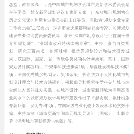
总监，教授级高工，是中国城市规划学会城市更新学术委员会副
主任委员、雄安新区规划评议专家组专家、广东省城市规划协会
历史文化保护利用专业委员会副主任委员、深勘协“规划专业专家
工作委员会”主任委员、深圳市委决策咨询委员会专家、前海规划
建设专业咨询委员会委员等，获评“深圳市勘察设计行业首届十佳
青年规划师”、“深圳市政府特殊津贴专家”。主持、参与各类规
划、研究三百余项，创新引领一批优秀规划设计和技术研发成
果，获国际、国家、省、市级各类奖项共计40余项。其中，国际
规划设计奖项1项，中规学科技进步奖1项，华夏建设科学技术奖2
项，全国优秀城乡规划设计奖10余项。长期致力于人性化城市规
划设计理念与技术方法研究，积极倡导和探索多学科参与城市综
合解决方案的规划实践，在城市设计、城市更新领域为深圳高质
量高水平的城市规划设计与城市建设作出了卓越贡献，累计出版
专著13部，发明专利1项，在国家级专业刊物上发表学术论文数十
篇。主持编制《城市更新空间单元规划导则》（国标）、出版专
著《深圳城市更新探索与实践》等。