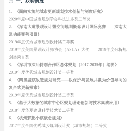
一、获奖情况
1、《面向实施的城市更新规划技术创新与制度研究》
2020年度中国城市规划学会科技进步奖二等奖
2、《深南大道景观设计暨空间规划概念设计国际竞赛——深南大
道功能完善项目》
2019年度优秀城市规划设计奖二等奖
2019年度美国景观设计师协会（ASLA）大奖——2019年度分析规
划类荣誉奖
3、《深圳市深汕特别合作区总体规划（2017-2035年）纲要》
2019年度优秀城市规划设计奖一等奖
4、《南澳墟镇改造规划研究——以保护与发展共赢为价值导向的
复合式更新探索》
2019年度优秀城市规划设计奖二等奖
5、《基于大数据的城市中心区规划理论创新与技术集成应用》
2018年度华夏建设科学技术奖二等奖
6、《杭州梦想小镇概念规划》
2017年度全国优秀城乡规划设计奖（城市规划）二等奖