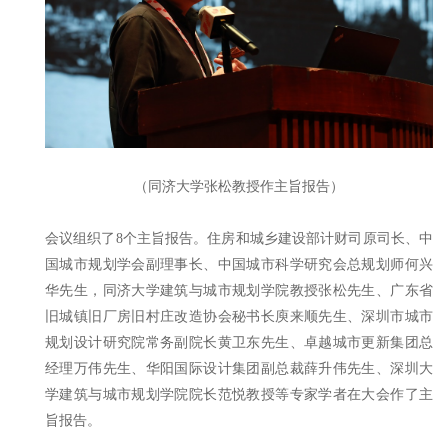
（同济大学张松教授作主旨报告）
会议组织了8个主旨报告。住房和城乡建设部计财司原司长、中
国城市规划学会副理事长、中国城市科学研究会总规划师何兴
华先生，同济大学建筑与城市规划学院教授张松先生、广东省
旧城镇旧厂房旧村庄改造协会秘书长庾来顺先生、深圳市城市
规划设计研究院常务副院长黄卫东先生、卓越城市更新集团总
经理万伟先生、华阳国际设计集团副总裁薛升伟先生、深圳大
学建筑与城市规划学院院长范悦教授等专家学者在大会作了主
旨报告。