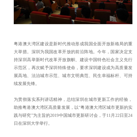
粤港澳大湾区建设是新时代推动形成我国全面开放新格局的重
大举措。深圳为我国改革开放的前沿阵地。今年，国家决定支
持深圳高举新时代改革开放旗帜、建设中国特色社会主义先行
示范区，再次赋予深圳特殊使命，要求深圳建设成为高质量发
展高地、法治城市示范、城市文明典范、民生幸福标杆、可持
续发展先锋。
为贯彻落实系列讲话精神，总结深圳在城市更新工作的经验，
助推粤港澳大湾区高质量发展，以“粤港澳大湾区城市更新的实
践与研究”为主旨的2019中国城市更新研讨会，于11月22日至24
日在深圳大学举行。