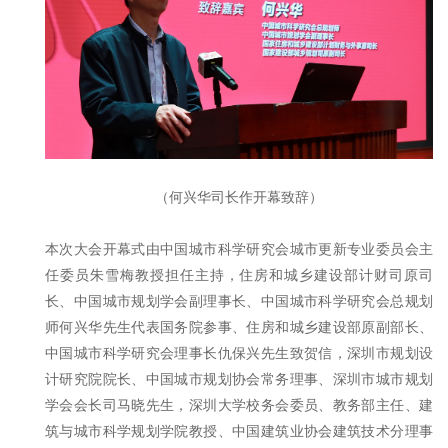
（何兴华司长作开幕致辞）
本次大会开幕式由中国城市科学研究会城市更新专业委员会主
任委员朱雪梅教授担任主持，住房和城乡建设部计财司原司
长、中国城市规划学会副理事长、中国城市科学研究会总规划
师何兴华先生代表国务院参事、住房和城乡建设部原副部长、
中国城市科学研究会理事长仇保兴先生致贺信，深圳市规划设
计研究院院长、中国城市规划协会常务理事、深圳市城市规划
学会会长司马晓先生，深圳大学校务会委员、教务部主任、建
筑与城市科学规划学院教授、中国建筑业协会建筑技术分理事