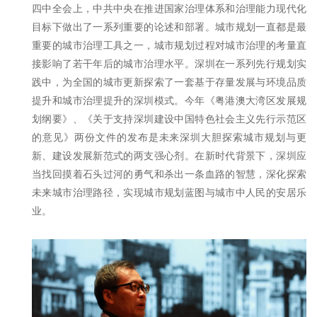
四中全会上，中共中央在推进国家治理体系和治理能力现代化
目标下做出了一系列重要的论述和部署。城市规划一直都是最
重要的城市治理工具之一，城市规划过程对城市治理的考量直
接影响了若干年后的城市治理水平。深圳在一系列先行规划实
践中，为全国的城市更新探索了一套基于存量发展与环境品质
提升和城市治理提升的深圳模式。今年《粤港澳大湾区发展规
划纲要》、《关于支持深圳建设中国特色社会主义先行示范区
的意见》两份文件的发布是未来深圳大胆探索城市规划与更
新、建设发展新范式的两支强心剂。在新时代背景下，深圳应
当找回摸着石头过河的勇气和杀出一条血路的智慧，深化探索
未来城市治理路径，实现城市规划蓝图与城市中人民的安居乐
业。