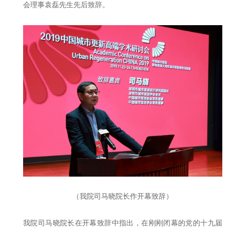
会理事袁磊先生先后致辞。
（我院司马晓院长作开幕致辞）
我院司马晓院长在开幕致辞中指出，在刚刚闭幕的党的十九届