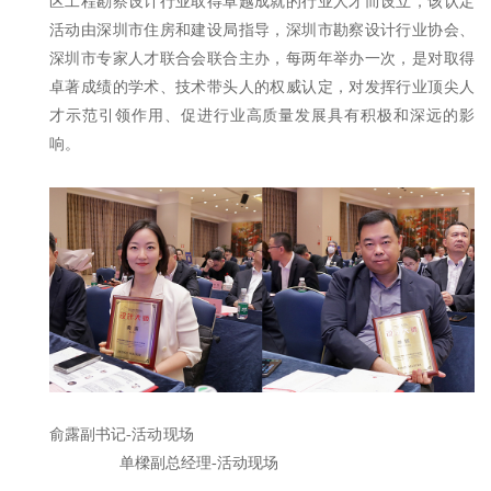
区工程勘察设计行业取得卓越成就的行业人才而设立，该认定
活动由深圳市住房和建设局指导，深圳市勘察设计行业协会、
深圳市专家人才联合会联合主办，每两年举办一次，是对取得
卓著成绩的学术、技术带头人的权威认定，对发挥行业顶尖人
才示范引领作用、促进行业高质量发展具有积极和深远的影
响。
俞露副书记-活动现场
单樑副总经理-活动现场