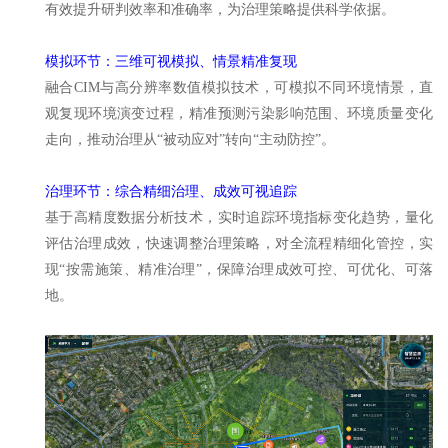
有效提升研判效率和准确率，为治理策略提供科学依据。
模拟环节：三维可视模拟、情景精准复现
融合CIM与高分辨率数值模拟技术，可模拟不同环境情景，直
观复现环境演变过程，精准预测污染影响范围、环境质量变化
走向，推动治理从“被动应对”转向“主动防控”。
治理环节：综合精细治理、成效可视追踪
基于高精度数据分析技术，实时追踪环境指标变化趋势，量化
评估治理成效，快速调整治理策略，对全流程精细化管控，实
现“按需施策、精准治理”，保障治理成效可控、可优化、可落
地。