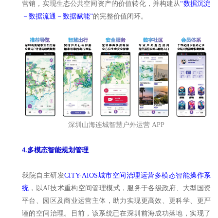
营销，实现生态公共空间资产的价值转化，并构建从
“数据沉淀
－数据流通－数据赋能”
的完整价值闭环。
深圳山海连城智慧户外运营 APP
4.多模态智能规划管理
我院自主研发
CITY-AIOS城市空间治理运营多模态智能操作系
统
，以AI技术重构空间管理模式，服务于各级政府、大型国资
平台、园区及商业运营主体，助力实现更高效、更科学、更严
谨的空间治理。目前，该系统已在深圳前海成功落地，实现了