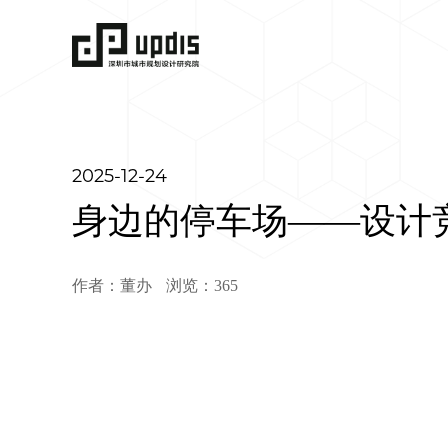
2025-12-24
身边的停车场——设计
作者：董办
浏览：365