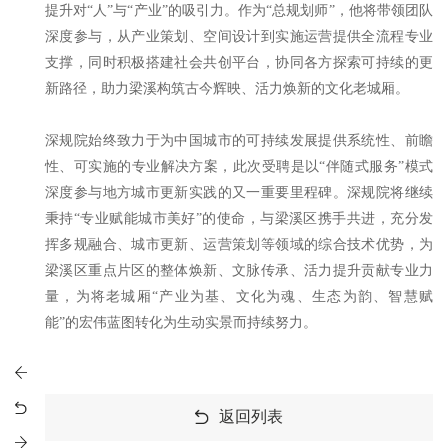
提升对“人”与“产业”的吸引力。作为“总规划师”，他将带领团队
深度参与，从产业策划、空间设计到实施运营提供全流程专业
支撑，同时积极搭建社会共创平台，协同各方探索可持续的更
新路径，助力梁溪构筑古今辉映、活力焕新的文化老城厢。
深规院始终致力于为中国城市的可持续发展提供系统性、前瞻
性、可实施的专业解决方案，此次受聘是以“伴随式服务”模式
深度参与地方城市更新实践的又一重要里程碑。深规院将继续
秉持“专业赋能城市美好”的使命，与梁溪区携手共进，充分发
挥多规融合、城市更新、运营策划等领域的综合技术优势，为
梁溪区重点片区的整体焕新、文脉传承、活力提升贡献专业力
量，为将老城厢“产业为基、文化为魂、生态为韵、智慧赋
能”的宏伟蓝图转化为生动实景而持续努力。
返回列表