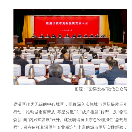
图源：“梁溪发布”微信公众号
梁溪区作为无锡的中心城区，即将深入实施城市更新提质三年
行动，推动城市更新从“零星分散”向“成片推进”转型，从“物理
焕新”向“内涵式发展”跃升。此次聘请黄卫东总经理担任“总规划
师”，旨在依托其深厚的专业积淀与丰富的城市更新实践经验，