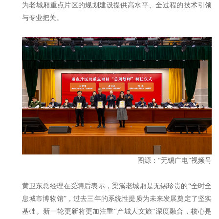
为老城厢重点片区的规划建设提供高水平、全过程的技术引领
与专业把关。
图源：“无锡广电”视频号
黄卫东总经理在受聘后表示，梁溪老城厢是无锡珍贵的“全时全
息城市博物馆”，过去三年的系统性提质为未来发展奠定了坚实
基础。新一轮更新将更加注重“产城人文旅”深度融合，核心是