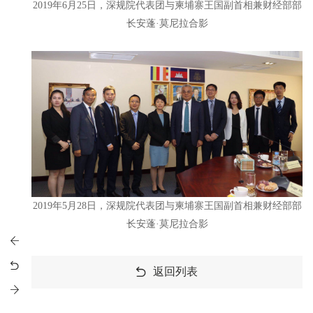
2019年6月25日，深规院代表团与柬埔寨王国副首相兼财经部部
长安蓬·莫尼拉合影
2019年5月28日，深规院代表团与柬埔寨王国副首相兼财经部部
长安蓬·莫尼拉合影
返回列表