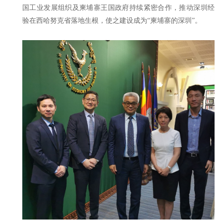
国工业发展组织及柬埔寨王国政府持续紧密合作，推动深圳经
验在西哈努克省落地生根，使之建设成为“柬埔寨的深圳”。