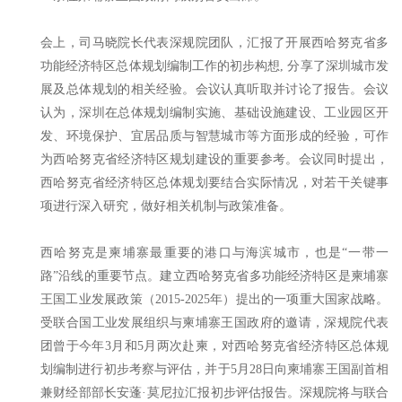
会上，司马晓院长代表深规院团队，汇报了开展西哈努克省多
功能经济特区总体规划编制工作的初步构想, 分享了深圳城市发
展及总体规划的相关经验。会议认真听取并讨论了报告。会议
认为，深圳在总体规划编制实施、基础设施建设、工业园区开
发、环境保护、宜居品质与智慧城市等方面形成的经验，可作
为西哈努克省经济特区规划建设的重要参考。会议同时提出，
西哈努克省经济特区总体规划要结合实际情况，对若干关键事
项进行深入研究，做好相关机制与政策准备。
西哈努克是柬埔寨最重要的港口与海滨城市，也是“一带一
路”沿线的重要节点。建立西哈努克省多功能经济特区是柬埔寨
王国工业发展政策（2015-2025年）提出的一项重大国家战略。
受联合国工业发展组织与柬埔寨王国政府的邀请，深规院代表
团曾于今年3月和5月两次赴柬，对西哈努克省经济特区总体规
划编制进行初步考察与评估，并于5月28日向柬埔寨王国副首相
兼财经部部长安蓬·莫尼拉汇报初步评估报告。深规院将与联合