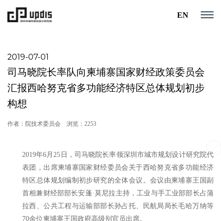
EN
2019-07-01
司马晓院长率队向柬埔寨国家财经政策委员会
汇报西哈努克省多功能经济特区总体规划初步
构想
作者：院技术委员会
浏览：2253
2019年6月25日，司马晓院长率领深圳市城市规划设计研究院代
表团，出席柬埔寨国家财经委员会关于西哈努克省多功能经济
特区总体规划编制初步研究的全体会议。会议由柬埔寨王国副
首相兼财经部部长安蓬·莫尼拉主持，工业与手工业部部长占蒲
拉西、公共工程与运输部部长孙占托、民航局局长毛哈万纳等
70余位柬埔寨王国政府高级别官员出席。