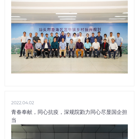
2022.04.02
青春奉献，同心抗疫，深规院勠力同心尽显国企担
当