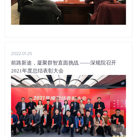
2022.01.25
前路新途，凝聚群智直面挑战 ——深规院召开
2021年度总结表彰大会