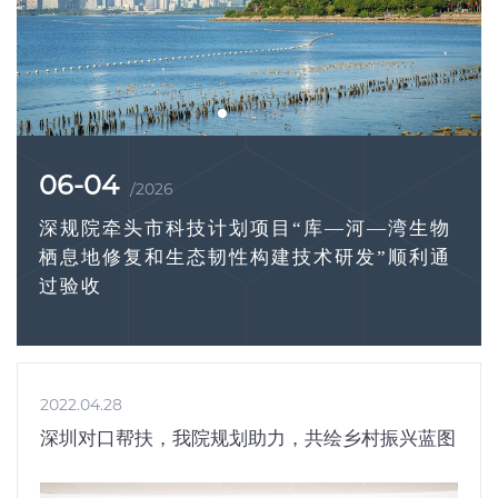
06-02
/2026
“库—河—湾生物
最好的六一礼物｜儿童友好国
技术研发”顺利通
布，深规院助力深圳实践升级
2022.04.28
深圳对口帮扶，我院规划助力，共绘乡村振兴蓝图